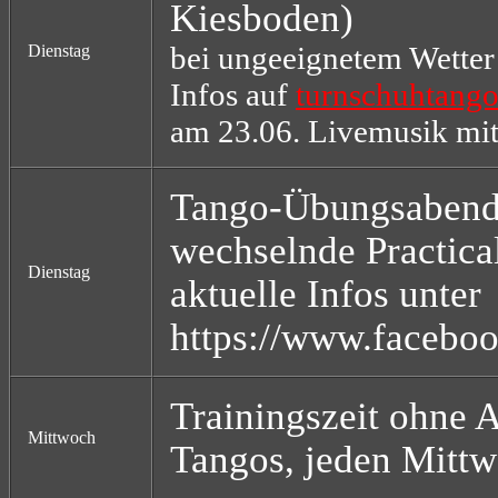
Kiesboden)
bei ungeeignetem Wetter
Dienstag
Infos auf
turnschuhtango
am 23.06. Livemusik mit
Tango-Übungsaben
wechselnde Practical
Dienstag
aktuelle Infos unter
https://www.facebo
Trainingszeit ohne A
Mittwoch
Tangos, jeden Mitt