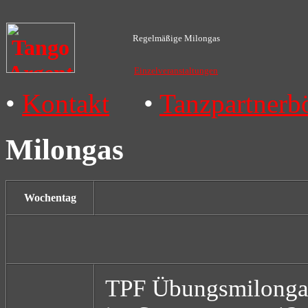
Regelmäßige Milongas
Einzelveranstaltungen
•
Kontakt
•
Tanzpartnerb
Milongas
Wochentag
TPF Übungsmilong