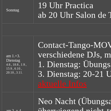
19 Uhr Practica
Sonntag
ab 20 Uhr Salon de
Contact-Tango-MO
verschiedene DJs, 
am 1.+3.
Dienstag
1. Dienstag: Übung
4.8., 18.8., 1.9.,
15.9., 6.10.,
3. Dienstag: 20-21 
20.10., 3.11.
aktuelle Infos
Neo Nacht (Übungs
überwiegend nicht-t
am 2. + 4.