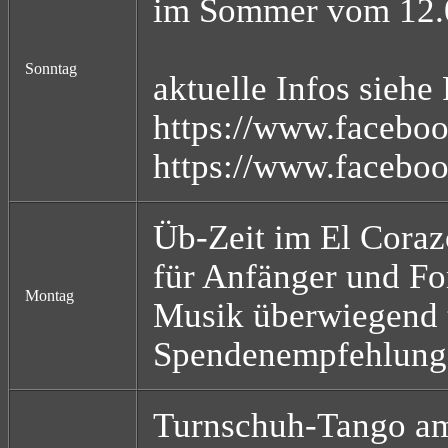
im Sommer vom 12.07
Sonntag
aktuelle Infos siehe
https://www.faceboo
https://www.facebo
Üb-Zeit im El Cora
für Anfänger und Fo
Montag
Musik überwiegend t
Spendenempfehlung 
Turnschuh-Tango am