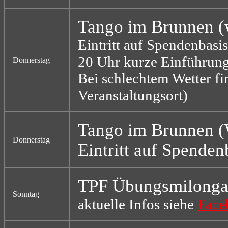
Tango im Brunnen (
Eintritt auf Spendenbasis
20 Uhr kurze Einführung
Donnerstag
Bei schlechtem Wetter fin
Veranstaltungsort)
Tango im Brunnen (W
Donnerstag
Eintritt auf Spenden
TPF Übungsmilong
Sonntag
aktuelle Infos siehe
Face