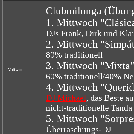
Clubmilonga (Übun
1. Mittwoch "Clásic
DJs Frank, Dirk und Klau
2. Mittwoch "Simpát
80% traditionell
3. Mittwoch "Mixta
Mittwoch
60% traditionell/40% N
4. Mittwoch "Querid
DJ Michael
, das Beste a
nicht-traditionelle Tanda
5. Mittwoch "Sorpre
Überraschungs-DJ