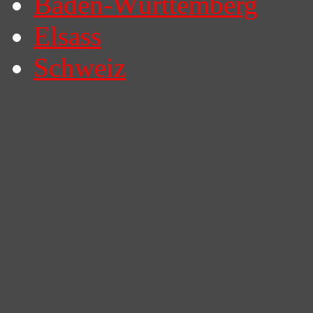
Baden-Württemberg
Elsass
Schweiz