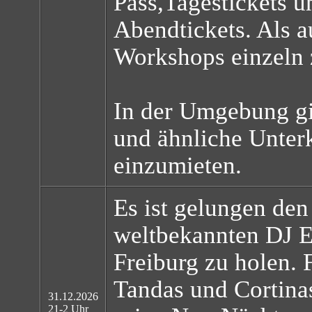
Pass,Tagestickets u
Abendtickets. Als a
Workshops einzeln 
In der Umgebung gi
und ähnliche Unter
einzumieten.
Es ist gelungen den
weltbekannten DJ E
Freiburg zu holen. 
Tandas und Cortina
31.12.2026
21-2 Uhr