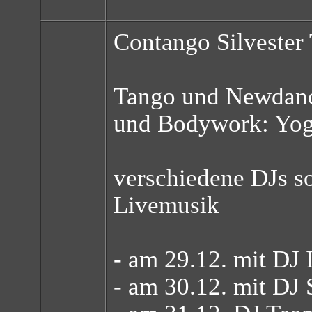
Contango Silvester
Tango und Newdan
und Bodywork: Yog
verschiedene DJs s
Livemusik
- am 29.12. mit D
- am 30.12. mit DJ