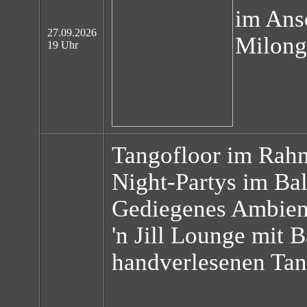
im Ans
27.09.2026
Milong
19 Uhr
Tangofloor im Rahm
Night-Partys im Bal
Gediegenes Ambient
'n Jill Lounge mit 
handverlesenen Tan