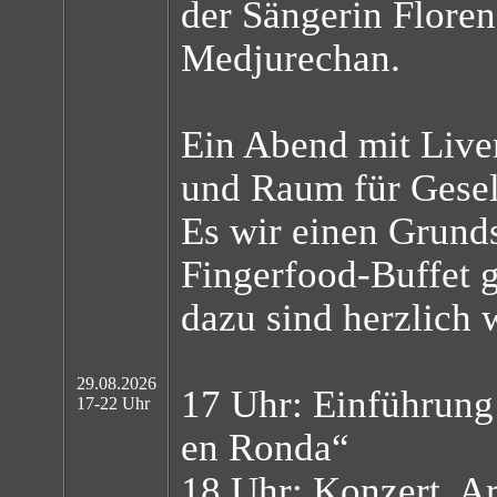
der Sängerin Floren
Medjurechan.
Ein Abend mit Live
und Raum für Gesell
Es wir einen Grunds
Fingerfood-Buffet g
dazu sind herzlich
29.08.2026
17 Uhr: Einführung
17-22 Uhr
en Ronda“
18 Uhr: Konzert, Ar