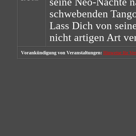
seine Neo-Nächte na
schwebenden Tango
Lass Dich von seine
nicht artigen Art ve
Vorankündigung von Veranstaltungen:
Hinweise für Ver