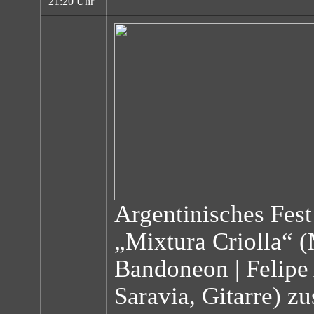
21:20 Uhr
Argentinisches Fes
„Mixtura Criolla“ (
Bandoneon | Felipe
Saravia, Gitarre) 