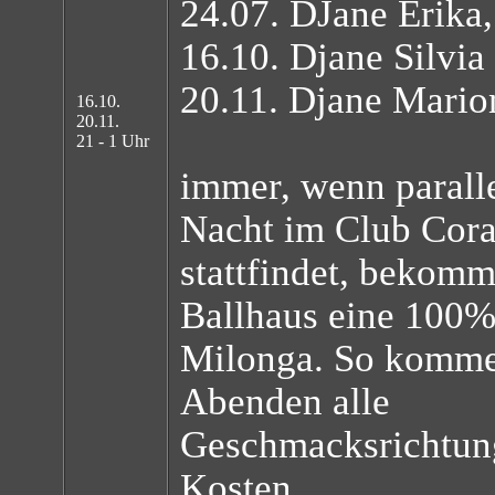
24.07. DJane Erika,
16.10. Djane Silvia
20.11. Djane Mario
16.10.
20.11.
21 - 1 Uhr
immer, wenn parall
Nacht im Club Cor
stattfindet, bekom
Ballhaus eine 100% 
Milonga. So komme
Abenden alle
Geschmacksrichtung
Kosten.