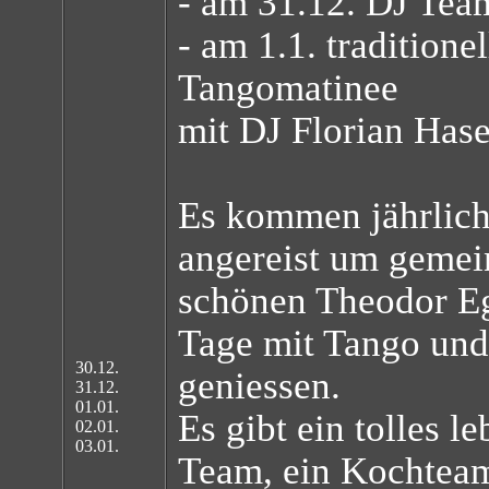
- am 31.12. DJ Tea
- am 1.1. traditionel
Tangomatinee
mit DJ Florian Hase
Es kommen jährlich
angereist um geme
schönen Theodor Eg
Tage mit Tango und
30.12.
geniessen.
31.12.
01.01.
Es gibt ein tolles l
02.01.
03.01.
Team, ein Kochtea