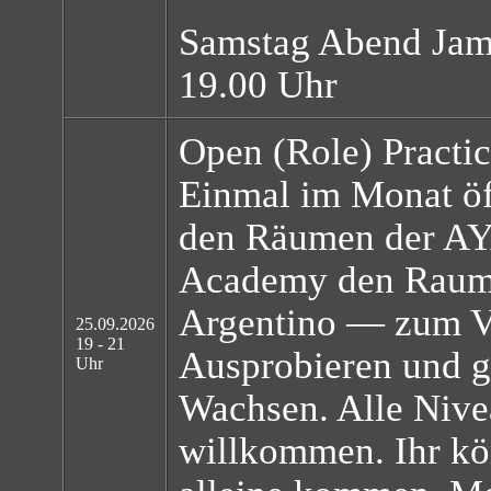
Samstag Abend Jam
19.00 Uhr
Open (Role) Practi
Einmal im Monat öf
den Räumen der AY
Academy den Raum
Argentino — zum Ve
25.09.2026
19 - 21
Ausprobieren und 
Uhr
Wachsen. Alle Nive
willkommen. Ihr kö