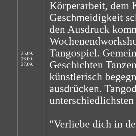
Körperarbeit, dem 
Geschmeidigkeit sc
den Ausdruck komm
Wochenendworkshop
Tangospiel. Gemei
25.09.
26.09.
Geschichten Tanzen
27.09.
künstlerisch begeg
ausdrücken. Tangod
unterschiedlichste
"Verliebe dich in d