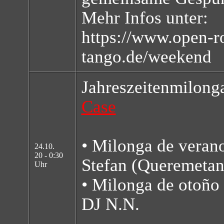
Mehr Infos unter:
https://www.open-r
tango.de/weekend
Jahreszeitenmilong
Case
• Milonga de verano
24.10.
20 - 0:30
Stefan (Queremeta
Uhr
• Milonga de otoño
DJ N.N.