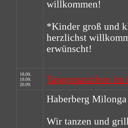
willkommen!
*Kinder groß und kl
herzlichst willkom
erwünscht!
18.09.
Tangomarathon im 
19.09.
20.09.
Haberberg Milonga
Wir tanzen und gri