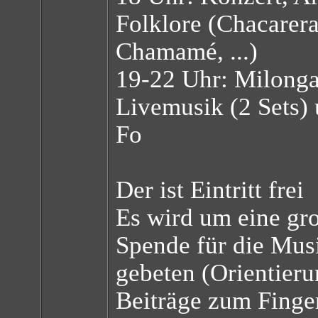
Folklore (Chacarer
Chamamé, ...)
19-22 Uhr: Milonga
Livemusik (2 Sets)
Fo
Der ist Eintritt frei
Es wird um eine gr
Spende für die Mus
gebeten (Orientier
Beiträge zum Finge