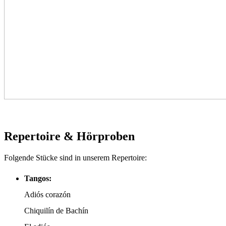
Repertoire & Hörproben
Folgende Stücke sind in unserem Repertoire:
Tangos:
Adiós corazón
Chiquilín de Bachín