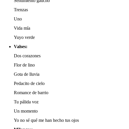
Sentimiento gaucho
Trenzas
Uno
Vida mía
Yuyo verde
Valses:
Dos corazones
Flor de lino
Gota de lluvia
Pedacito de cielo
Romance de barrio
Tu pálida voz
Un momento
Yo no sé qué me han hecho tus ojos