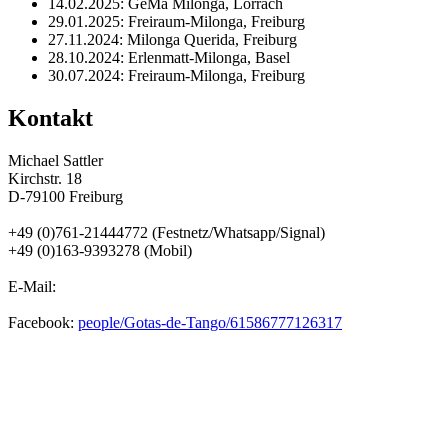
14.02.2025: GeMa Milonga, Lörrach
29.01.2025: Freiraum-Milonga, Freiburg
27.11.2024: Milonga Querida, Freiburg
28.10.2024: Erlenmatt-Milonga, Basel
30.07.2024: Freiraum-Milonga, Freiburg
Kontakt
Michael Sattler
Kirchstr. 18
D-79100 Freiburg
+49 (0)761-21444772 (Festnetz/Whatsapp/Signal)
+49 (0)163-9393278 (Mobil)
E-Mail:
Facebook:
people/Gotas-de-Tango/61586777126317