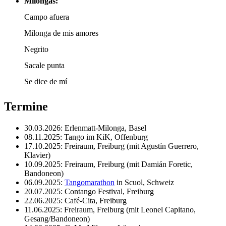
Milongas:
Campo afuera
Milonga de mis amores
Negrito
Sacale punta
Se dice de mí
Termine
30.03.2026: Erlenmatt-Milonga, Basel
08.11.2025: Tango im KiK, Offenburg
17.10.2025: Freiraum, Freiburg (mit Agustín Guerrero,
Klavier)
10.09.2025: Freiraum, Freiburg (mit Damián Foretic,
Bandoneon)
06.09.2025:
Tangomarathon
in Scuol, Schweiz
20.07.2025: Contango Festival, Freiburg
22.06.2025: Café-Cita, Freiburg
11.06.2025: Freiraum, Freiburg (mit Leonel Capitano,
Gesang/Bandoneon)